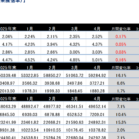
来騰落率）】