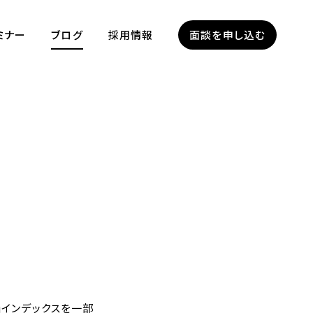
ミナー
ブログ
採用情報
面談を申し込む
価インデックスを一部