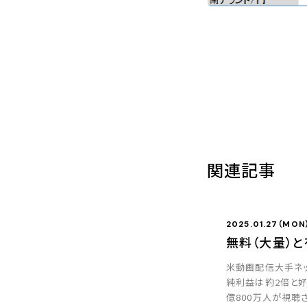
関連記事
2025.01.27（MON
無料（大量）と
米動画配信大手ネッ
純利益は約2倍と好
億800万人が視聴