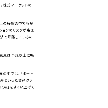
す。株式マーケットの
以上の経験の中でも記
ションのリスクが高ま
済と乖離しているの
の恩恵は予想以上に幅
界の中では、「ポート
資産といった資産クラ
のα」をすくい上げて