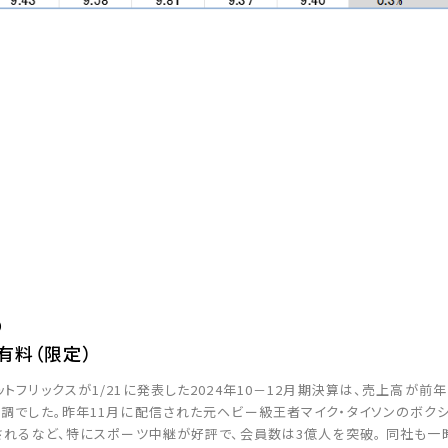
）
有料（限定）
トフリックスが1/21に発表した2024年10－12月期決算は、売上高が前年
調でした。昨年11月に配信された元ヘビー級王者マイク・タイソンのボク
されるなど、特にスポーツ中継が好評で、会員数は3億人を突破。 同社も