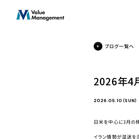
Skip
to
main
content
ブログ一覧へ
2026年
2026.05.10（SUN）
日米を中心に3月の
イラン情勢が混迷を深