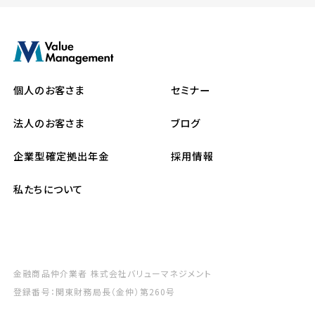
個人のお客さま
セミナー
法人のお客さま
ブログ
企業型確定拠出年金
採用情報
私たちについて
金融商品仲介業者 株式会社バリューマネジメント
登録番号：関東財務局長（金仲）第260号