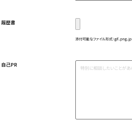
履歴書
添付可能なファイル形式：gif、png、jp
自己PR