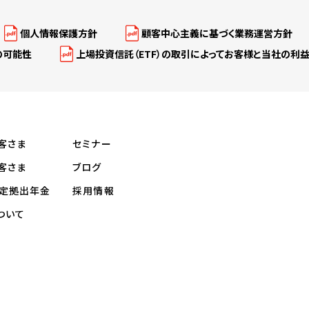
個人情報保護方針
顧客中心主義に基づく業務運営方針
の可能性
上場投資信託（ETF）の取引によってお客様と当社の利
客さま
セミナー
客さま
ブログ
定拠出年金
採用情報
ついて