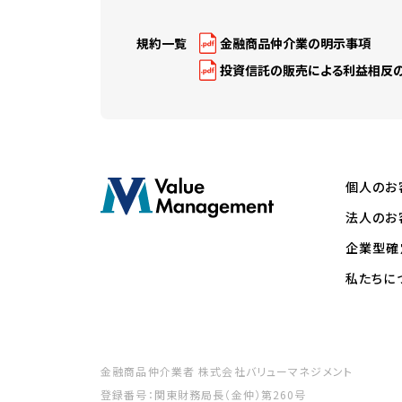
規約一覧
金融商品仲介業の明示事項
投資信託の販売による利益相反
個人のお
法人のお
企業型確
私たちに
金融商品仲介業者 株式会社バリューマネジメント
登録番号：関東財務局長（金仲）第260号