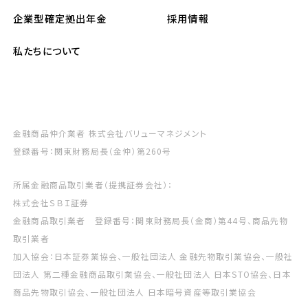
企業型確定拠出年金
採用情報
私たちについて
金融商品仲介業者 株式会社バリューマネジメント
登録番号：関東財務局長（金仲）第260号
所属金融商品取引業者（提携証券会社）：
株式会社ＳＢＩ証券
金融商品取引業者 登録番号：関東財務局長（金商）第44号、商品先物
取引業者
加入協会：日本証券業協会、一般社団法人 金融先物取引業協会、一般社
団法人 第二種金融商品取引業協会、一般社団法人 日本STO協会、日本
商品先物取引協会、一般社団法人 日本暗号資産等取引業協会