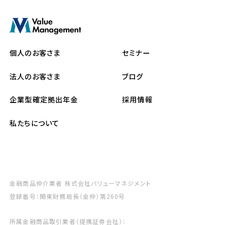
個人のお客さま
セミナー
法人のお客さま
ブログ
企業型確定拠出年金
採用情報
私たちについて
金融商品仲介業者 株式会社バリューマネジメント
登録番号：関東財務局長（金仲）第260号
所属金融商品取引業者（提携証券会社）：