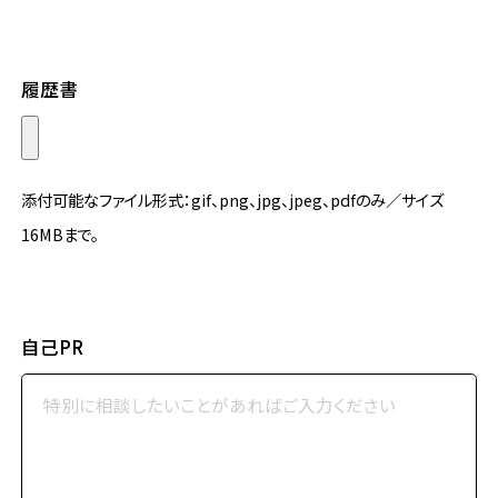
履歴書
添付可能なファイル形式：gif、png、jpg、jpeg、pdfのみ／サイズ
16MBまで。
自己PR