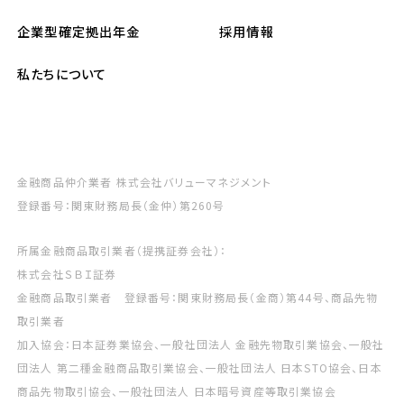
企業型確定拠出年金
採用情報
私たちについて
金融商品仲介業者 株式会社バリューマネジメント
登録番号：関東財務局長（金仲）第260号
所属金融商品取引業者（提携証券会社）：
株式会社ＳＢＩ証券
金融商品取引業者 登録番号：関東財務局長（金商）第44号、商品先物
取引業者
加入協会：日本証券業協会、一般社団法人 金融先物取引業協会、一般社
団法人 第二種金融商品取引業協会、一般社団法人 日本STO協会、日本
商品先物取引協会、一般社団法人 日本暗号資産等取引業協会