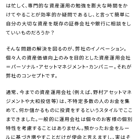
は忙しく、専門的な資産運用の勉強を膨大な時間をか
けてやることが効率的か疑問であるし、と言って簡単に
自分の大切な資産を既存の証券会社や銀行に相談をし
ていいものだろうか？
そんな問題の解決を図るのが、弊社のイノベーション。
個々人の資産価値向上のみを目的とした資産運用会社
＝パーソナル・アセットマネジメント・カンパニー。それが
弊社のコンセプトです。
通常、今までの資産運用会社（例えば、野村アセットマネ
ジメントや大和投信等）は、不特定多数の人のお金を集
めて、何か儲かるものに投資をするというスタイルでここ
まできました。一般的に運用会社は個々のお客様の個別
特性を考慮することはありません。預かったお金をルー
ルに基づき増やすことだけが使命と言えますし、実はそ