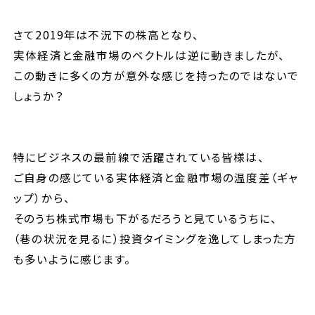
セミナー
さて2019年は不況下の株高となり、
実体経済と金融市場のベクトルは逆に動きましたが、
この動きに多くの方が意外な感じを持ったのではないで
ブログ
しょうか？
採用情報
特にビジネスの最前線で活躍されている皆様は、
ご自身の感じている実体経済と金融市場の温度差（ギャ
ップ）から、
そのうち株式市場も下がるだろうと見ているうちに、
（巷の状況を見るに）投資タイミングを逸してしまった方
も多いように感じます。