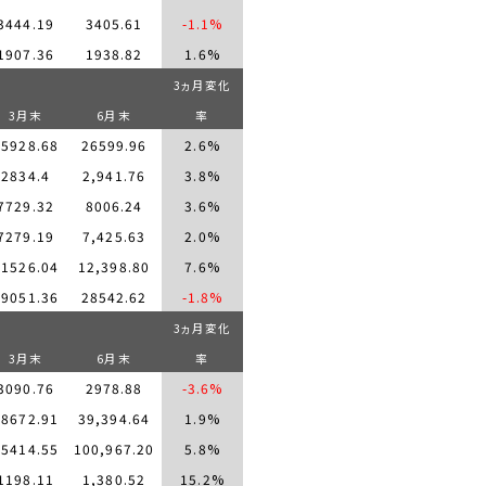
3444.19
3405.61
-1.1%
1907.36
1938.82
1.6%
3
ヵ月変化
3
月末
6
月末
率
25928.68
26599.96
2.6%
2834.4
2,941.76
3.8%
7729.32
8006.24
3.6%
7279.19
7,425.63
2.0%
11526.04
12,398.80
7.6%
29051.36
28542.62
-1.8%
3
ヵ月変化
3
月末
6
月末
率
3090.76
2978.88
-3.6%
38672.91
39,394.64
1.9%
95414.55
100,967.20
5.8%
1198.11
1,380.52
15.2%