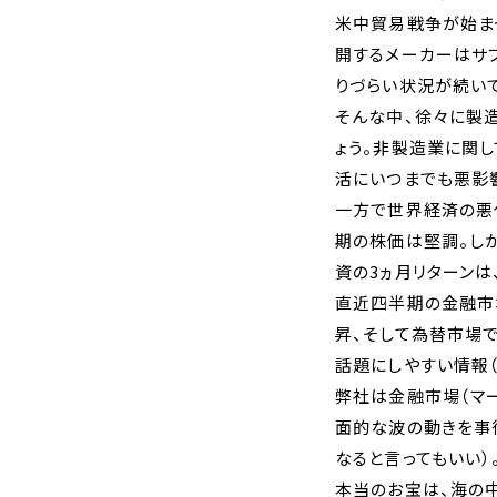
米中貿易戦争が始ま
開するメーカーはサ
りづらい状況が続い
そんな中、徐々に製
ょう。非製造業に関
活にいつまでも悪影
一方で世界経済の悪
期の株価は堅調。し
資の3ヵ月リターンは
直近四半期の金融市
昇、そして為替市場
話題にしやすい情報（
弊社は金融市場（マー
面的な波の動きを事
なると言ってもいい）
本当のお宝は、海の