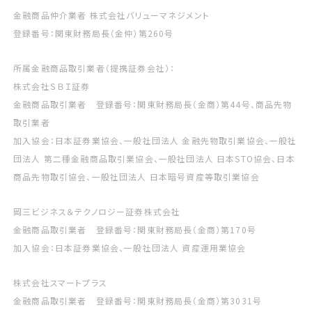
金融商品仲介業者 株式会社バリューマネジメント
登録番号：関東財務局長（金仲）第260号
所属金融商品取引業者（提携証券会社）：
株式会社ＳＢＩ証券
金融商品取引業者 登録番号：関東財務局長（金商）第44号、商品先物
取引業者
加入協会：日本証券業協会、一般社団法人 金融先物取引業協会、一般社
団法人 第二種金融商品取引業協会、一般社団法人 日本STO協会、日本
商品先物取引協会、一般社団法人 日本暗号資産等取引業協会
岡三ビジネス＆テクノロジー証券株式会社
金融商品取引業者 登録番号：関東財務局長（金商）第170号
加入協会：日本証券業協会、一般社団法人 資産運用業協会
株式会社スマートプラス
金融商品取引業者 登録番号：関東財務局長（金商）第3031号