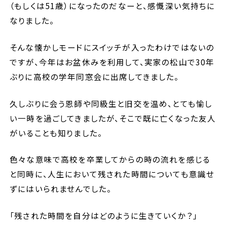
（もしくは
51
歳）になったのだなーと、感慨深い気持ちに
なりました。
そんな懐かしモードにスイッチが入ったわけではないの
ですが、今年はお盆休みを利用して、実家の松山で
30
年
ぶりに高校の学年同窓会に出席してきました。
久しぶりに会う恩師や同級生と旧交を温め、とても愉し
い一時を過ごしてきましたが、そこで既に亡くなった友人
がいることも知りました。
色々な意味で高校を卒業してからの時の流れを感じる
と同時に、人生において残された時間についても意識せ
ずにはいられませんでした。
「残された時間を自分はどのように生きていくか？」