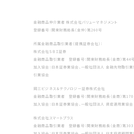
金融商品仲介業者 株式会社バリューマネジメント
登録番号：関東財務局長（金仲）第260号
所属金融商品取引業者（提携証券会社）：
株式会社ＳＢＩ証券
金融商品取引業者 登録番号：関東財務局長（金商）第44
加入協会：日本証券業協会、一般社団法人 金融先物取引業
引業協会
岡三ビジネス＆テクノロジー証券株式会社
金融商品取引業者 登録番号：関東財務局長（金商）第170
加入協会：日本証券業協会、一般社団法人 資産運用業協会
株式会社スマートプラス
金融商品取引業者 登録番号：関東財務局長（金商）第303
加入協会：日本証券業協会、一般社団法人 日本投資顧問業