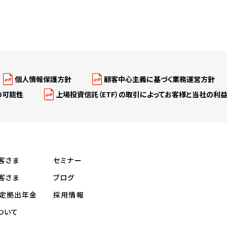
個人情報保護方針
顧客中心主義に基づく業務運営方針
の可能性
上場投資信託（ETF）の取引によってお客様と当社の利
客さま
セミナー
客さま
ブログ
定拠出年金
採用情報
ついて