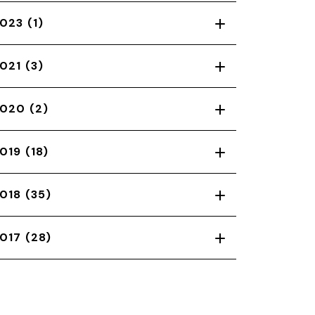
023
(1)
021
(3)
2020
(2)
019
(18)
018
(35)
017
(28)