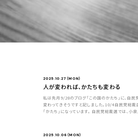
2025.10.27（MON）
人が変われば、かたちも変わる
私は先月9/28のブログ「この国のかたち」に、自
変わってきそうですと記しました。10/4自民党総
「かたち」になっています。 自民党総裁選では、小
党が連立を離脱し、自民党が日本維新の会と連立を
2025.10.06（MON）