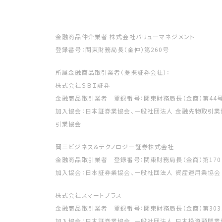
金融商品仲介業者 株式会社バリューマネジメント
登録番号：関東財務局長（金仲）第260号
所属金融商品取引業者（提携証券会社）：
株式会社ＳＢＩ証券
金融商品取引業者 登録番号：関東財務局長（金商）第44
加入協会：日本証券業協会、一般社団法人 金融先物取引業
引業協会
岡三ビジネス＆テクノロジー証券株式会社
金融商品取引業者 登録番号：関東財務局長（金商）第170
加入協会：日本証券業協会、一般社団法人 資産運用業協会
株式会社スマートプラス
金融商品取引業者 登録番号：関東財務局長（金商）第303
加入協会：日本証券業協会、一般社団法人 日本投資顧問業