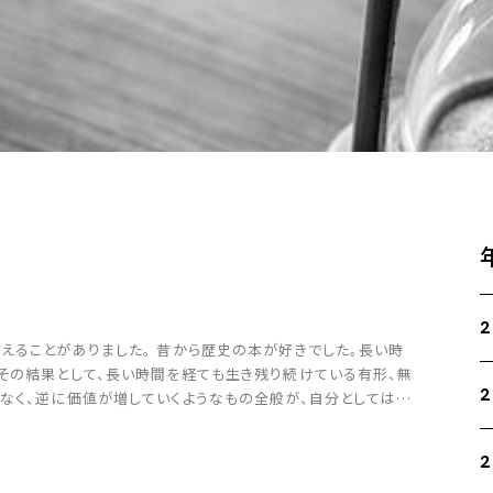
2
えることがありました。 昔から歴史の本が好きでした。長い時
その結果として、長い時間を経ても生き残り続けている有形、無
2
なく、逆に価値が増していくようなもの全般が、自分としては好
期のトレーディングには全く興味がなく、 […]
2