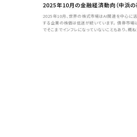
2025年10月の金融経済動向（中浜の
2025年10月、世界の株式市場はAI関連を中心
する企業の株価は低迷が続いています。 債券市場
でそこまでインフレになっていないこともあり、概
誕生したことで、「金融緩和＋財政拡張」が意識され