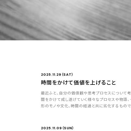
2025.11.29（SAT）
時間をかけて価値を上げること
最近ふと、自分の価値観や思考プロセスについて考
間をかけて成し遂げていく様々なプロセスや物語、
形のモノや文化、時間の経過と共に劣化するもので
きなのだと思います。 資産運用の仕事においても、短
2025.11.09（SUN）