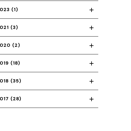
023
(1)
021
(3)
2020
(2)
019
(18)
018
(35)
017
(28)