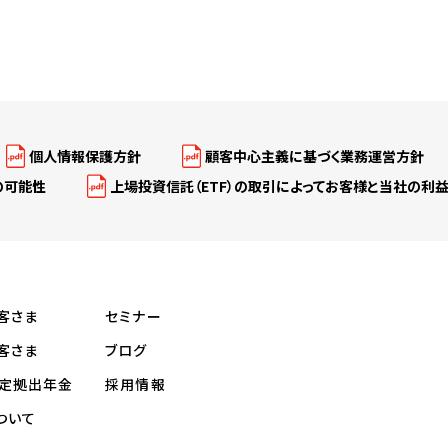
個人情報保護方針
顧客中心主義に基づく業務運営方針
の可能性
上場投資信託（ETF）の取引によってお客様と当社の利
客さま
セミナー
客さま
ブログ
定拠出年金
採用情報
ついて