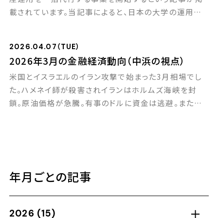
載されています。当記事によると、日本の大学の運用資
セミナー
産総額は約10兆円で、その内訳をみると8割超を預金や
国債が占めており、投資信託は7.4％、株式は2.4％と積
2026.04.07（TUE）
極的な成長投資はわずか1割くらいにとどまっていると
ブログ
2026年3月の金融経済動向（中浜の視点）
のことです。 当社も資産運用の事例として、お客様にも
米国とイスラエルのイラン攻撃で始まった3月相場でし
頻繁にご紹介するトピックですが、欧米の大 […]
採用情報
た。ハメネイ師が殺害されイランはホルムズ海峡を封
鎖。原油価格が急騰。有事のドルに資金は逃避。また米
国の２月雇用統計が予想を大きく下回る結果になり、ス
タグフレーション懸念が台頭してきました。 このままで
は11月の米中間選挙で共和党は惨敗する可能性が高ま
っています。圧倒的なテクノロジーと軍事力を持ってい
ても、それを正しく使うことができないなら、米国の時
年月ごとの記事
[…]
2026
(15)